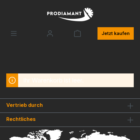
alt springen
Jetzt kaufen
Ihr Warenkorb ist leer.
Vertrieb durch
Rechtliches